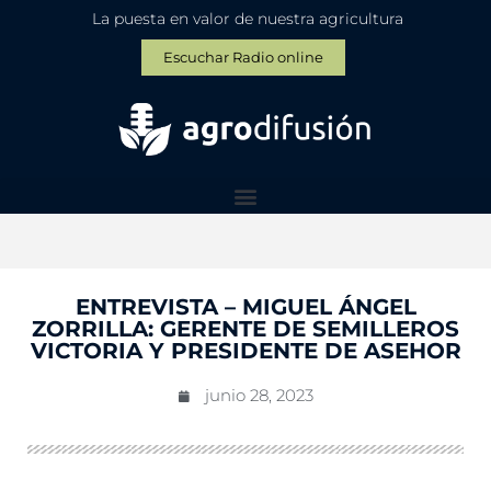
La puesta en valor de nuestra agricultura
Escuchar Radio online
ENTREVISTA – MIGUEL ÁNGEL
ZORRILLA: GERENTE DE SEMILLEROS
VICTORIA Y PRESIDENTE DE ASEHOR
junio 28, 2023