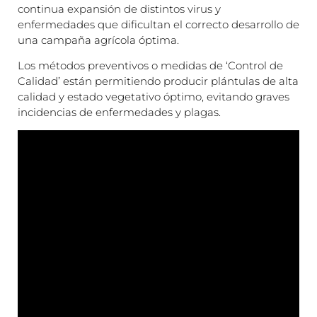
continua expansión de distintos virus y
enfermedades que dificultan el correcto desarrollo de
una campaña agrícola óptima.
Los métodos preventivos o medidas de ‘Control de
Calidad’ están permitiendo producir plántulas de alta
calidad y estado vegetativo óptimo, evitando graves
incidencias de enfermedades y plagas.