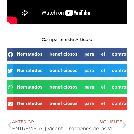
Comparte este Artículo
Nematodos beneficiosos para el control 
Nematodos beneficiosos para el control 
Nematodos beneficiosos para el control 
Nematodos beneficiosos para el control 
ANTERIOR
SIGUIENTE
ENTREVISTA || Vicente José Sebastià, responsable sectorial de hortalizas de AVA-ASAJA.
Imágenes de las VII Jornadas de Pimiento Temprano de Dalías Berja