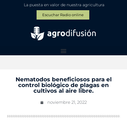
La puesta en valor de nuestra agricultura
Escuchar Radio online
Nematodos beneficiosos para el
control biológico de plagas en
cultivos al aire libre.
noviembre 21, 2022