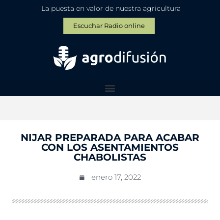
La puesta en valor de nuestra agricultura
Escuchar Radio online
NIJAR PREPARADA PARA ACABAR
CON LOS ASENTAMIENTOS
CHABOLISTAS
enero 17, 2022