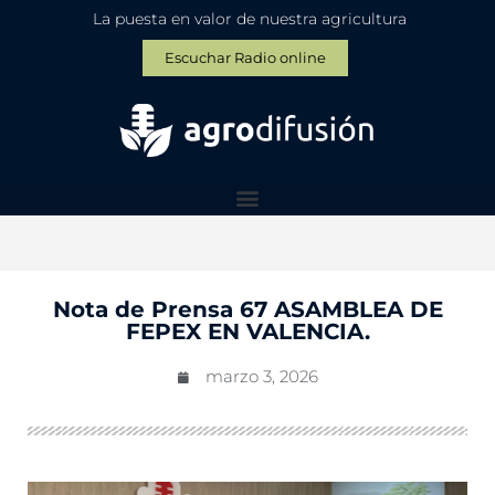
La puesta en valor de nuestra agricultura
Escuchar Radio online
Nota de Prensa 67 ASAMBLEA DE
FEPEX EN VALENCIA.
marzo 3, 2026