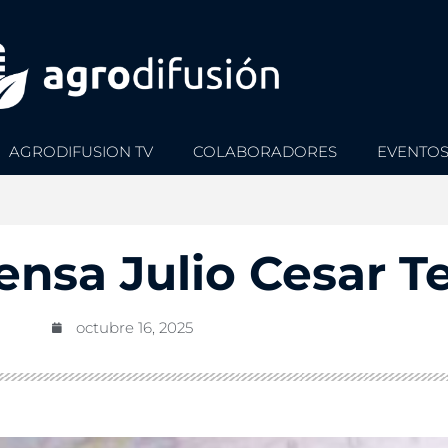
AGRODIFUSION TV
COLABORADORES
EVENTO
nsa Julio Cesar Te
octubre 16, 2025