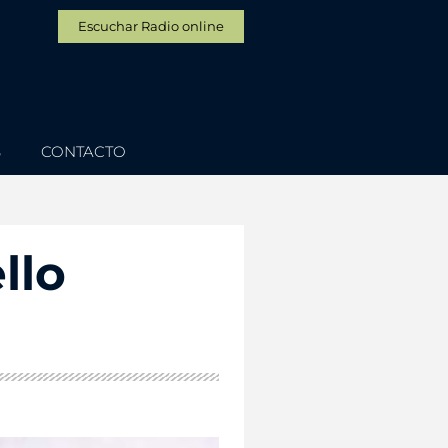
Escuchar Radio online
S
CONTACTO
llo