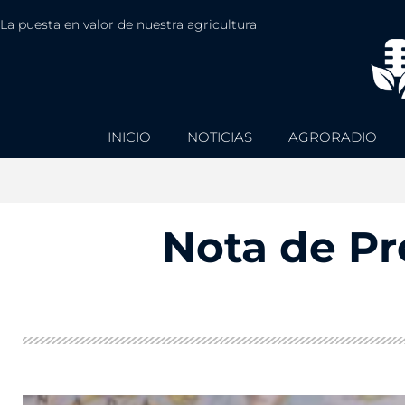
La puesta en valor de nuestra agricultura
INICIO
NOTICIAS
AGRORADIO
Nota de Pre