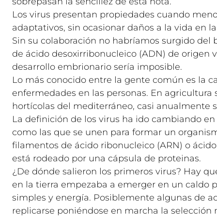
sobrepasan la sencillez de esta nota.
Los virus presentan propiedades cuando menos
adaptativos, sin ocasionar daños a la vida en la
Sin su colaboración no habríamos surgido del
de ácido desoxirribonucleico (ADN) de origen v
desarrollo embrionario sería imposible.
Lo más conocido entre la gente común es la ca
enfermedades en las personas. En agricultura so
hortícolas del mediterráneo, casi anualmente s
La definición de los virus ha ido cambiando en l
como las que se unen para formar un organis
filamentos de ácido ribonucleico (ARN) o ácid
está rodeado por una cápsula de proteinas.
¿De dónde salieron los primeros virus? Hay q
en la tierra empezaba a emerger en un caldo 
simples y energía. Posiblemente algunas de 
replicarse poniéndose en marcha la selección 