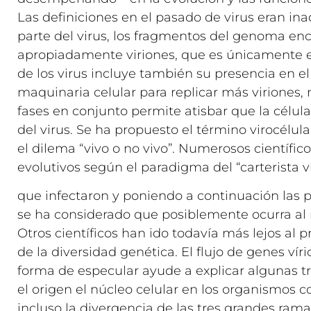
Las definiciones en el pasado de virus eran in
parte del virus, los fragmentos del genoma en
apropiadamente viriones, que es únicamente e
de los virus incluye también su presencia en el
maquinaria celular para replicar más viriones, 
fases en conjunto permite atisbar que la célula 
del virus. Se ha propuesto el término virocélu
el dilema “vivo o no vivo”. Numerosos científi
evolutivos según el paradigma del “carterista v
que infectaron y poniendo a continuación las 
se ha considerado que posiblemente ocurra al re
Otros científicos han ido todavía más lejos al 
de la diversidad genética. El flujo de genes ví
forma de especular ayude a explicar algunas tr
el origen el núcleo celular en los organismos c
incluso la divergencia de las tres grandes ramas