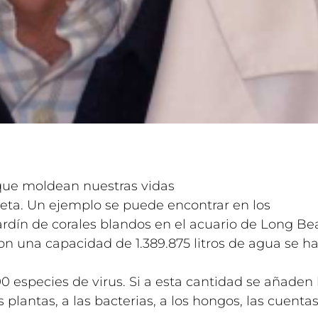
que moldean nuestras vidas
eta. Un ejemplo se puede encontrar en los
jardín de corales blandos en el acuario de Long B
on una capacidad de 1.389.875 litros de agua se h
 especies de virus. Si a esta cantidad se añaden 
plantas, a las bacterias, a los hongos, las cuenta