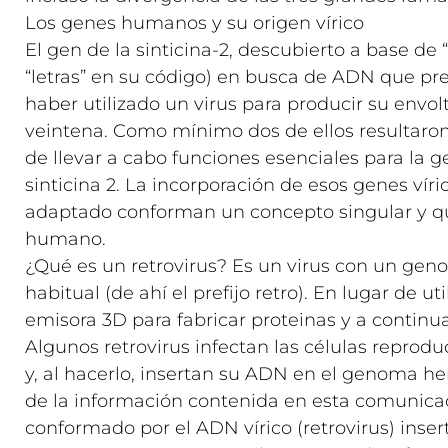
Los genes humanos y su origen vírico
El gen de la sinticina-2, descubierto a base d
“letras” en su código) en busca de ADN que pr
haber utilizado un virus para producir su envol
veintena. Como mínimo dos de ellos resultaron
de llevar a cabo funciones esenciales para la ge
sinticina 2. La incorporación de esos genes ví
adaptado conforman un concepto singular y q
humano.
¿Qué es un retrovirus? Es un virus con un gen
habitual (de ahí el prefijo retro). En lugar de 
emisora 3D para fabricar proteinas y a continua
Algunos retrovirus infectan las células reprod
y, al hacerlo, insertan su ADN en el genoma her
de la información contenida en esta comunic
conformado por el ADN vírico (retrovirus) inse