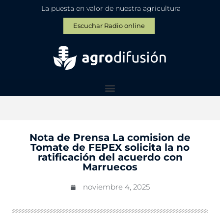
La puesta en valor de nuestra agricultura
Escuchar Radio online
Nota de Prensa La comision de
Tomate de FEPEX solicita la no
ratificación del acuerdo con
Marruecos
noviembre 4, 2025