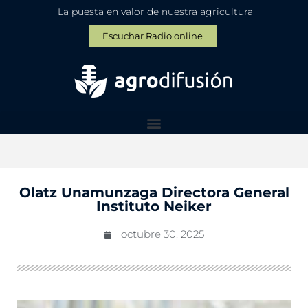
La puesta en valor de nuestra agricultura
Escuchar Radio online
Olatz Unamunzaga Directora General
Instituto Neiker
octubre 30, 2025