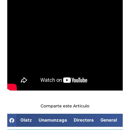
Comparte este Artículo
Olatz Unamunzaga Directora General Inst