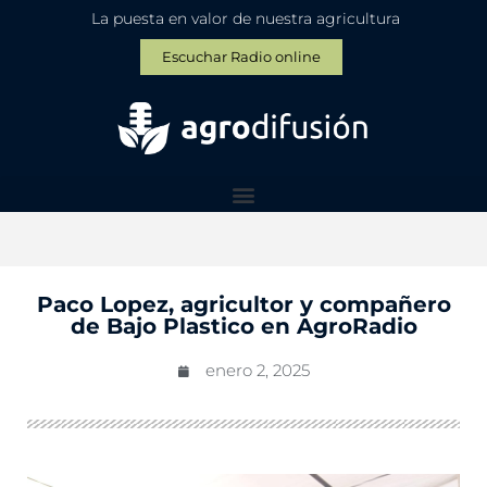
La puesta en valor de nuestra agricultura
Escuchar Radio online
Paco Lopez, agricultor y compañero
de Bajo Plastico en AgroRadio
enero 2, 2025