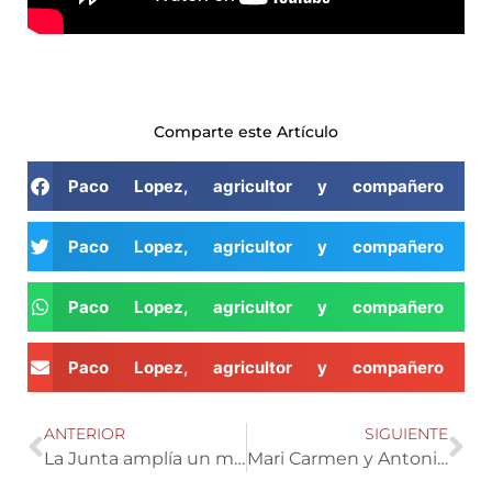
Comparte este Artículo
Paco Lopez, agricultor y compañero de
Paco Lopez, agricultor y compañero de
Paco Lopez, agricultor y compañero de
Paco Lopez, agricultor y compañero de
ANTERIOR
SIGUIENTE
La Junta amplía un mes el plazo para solicitar las ayudas para jóvenes agricultores por 130 millones
Mari Carmen y Antonio, responsables del restaurante en las intalaciones Costa de Almeria en Tierras de Almería