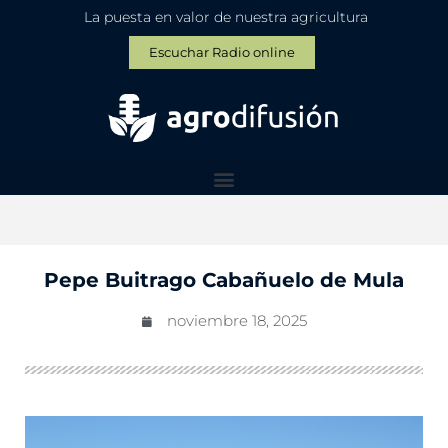
La puesta en valor de nuestra agricultura
Escuchar Radio online
Pepe Buitrago Cabañuelo de Mula
noviembre 18, 2025