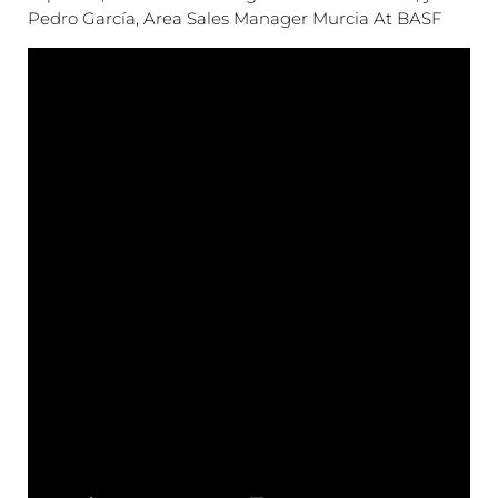
Pedro García, Area Sales Manager Murcia At BASF