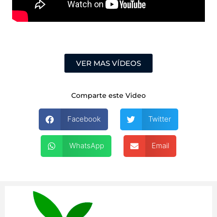
VER MAS VÍDEOS
Comparte este Video
Facebook
Twitter
WhatsApp
Email