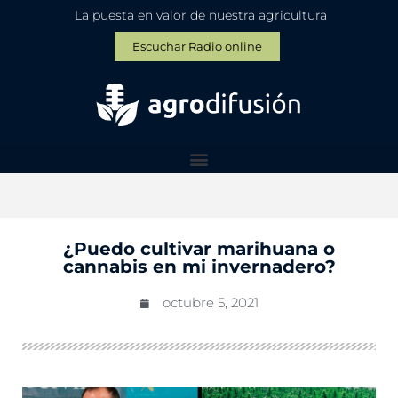
La puesta en valor de nuestra agricultura
Escuchar Radio online
¿Puedo cultivar marihuana o
cannabis en mi invernadero?
octubre 5, 2021