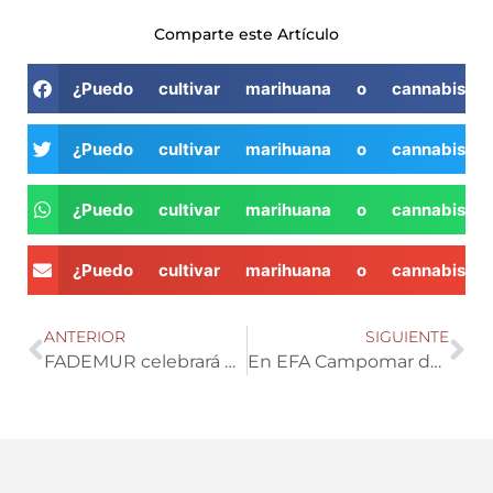
Comparte este Artículo
¿Puedo cultivar marihuana o cannabis 
¿Puedo cultivar marihuana o cannabis 
¿Puedo cultivar marihuana o cannabis 
¿Puedo cultivar marihuana o cannabis 
ANTERIOR
SIGUIENTE
FADEMUR celebrará el día 6 y 7 de octubre el Día Internacional de las Mujeres Rurales en Toledo
En EFA Campomar desarrollan una herramienta para optimizar el aporte de nutrientes a los cultivos