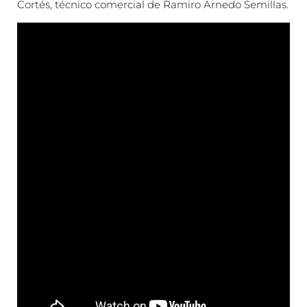
Cortés, técnico comercial de Ramiro Arnedo Semillas.