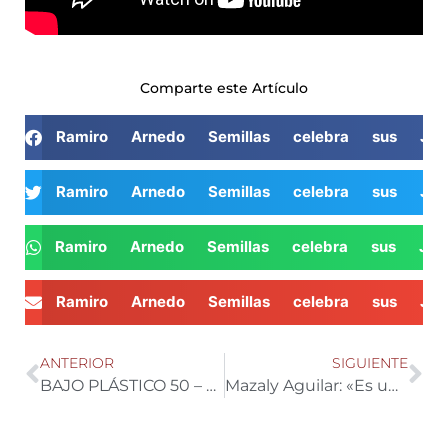
Comparte este Artículo
Ramiro Arnedo Semillas celebra sus JO
Ramiro Arnedo Semillas celebra sus JO
Ramiro Arnedo Semillas celebra sus JO
Ramiro Arnedo Semillas celebra sus JO
ANTERIOR
SIGUIENTE
BAJO PLÁSTICO 50 – Con Pedro Teruel, perito tasador de siniestros
Mazaly Aguilar: «Es un honor poder seguir representando los intereses de nuestros agricultores»