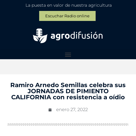
La puesta en valor de nuestra agricultura
Escuchar Radio online
Ramiro Arnedo Semillas celebra sus
JORNADAS DE PIMIENTO
CALIFORNIA con resistencia a oídio
enero 27, 2022