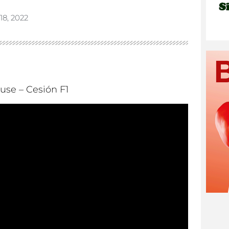
18, 2022
use – Cesión F1