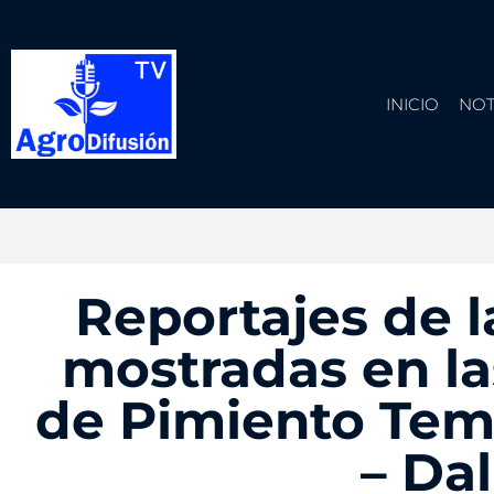
INICIO
NOT
Reportajes de l
mostradas en la
de Pimiento Tem
– Dal