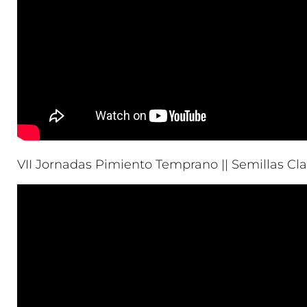
VII Jornadas Pimiento Temprano || Semillas Clau