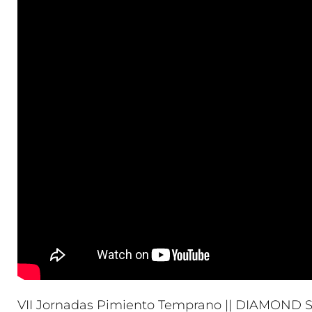
VII Jornadas Pimiento Temprano || DIAMOND