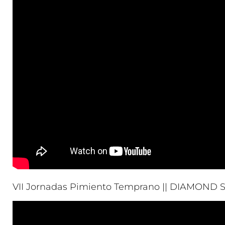
VII Jornadas Pimiento Temprano || DIAMOND