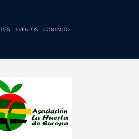
RES
EVENTOS
CONTACTO