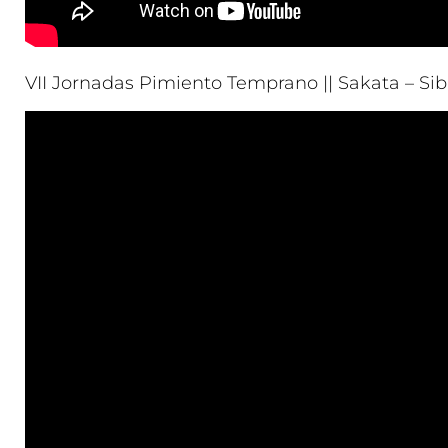
VII Jornadas Pimiento Temprano || Sakata – Si