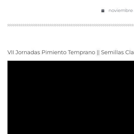
noviembre 
VII Jornadas Pimiento Temprano || Semillas Cla