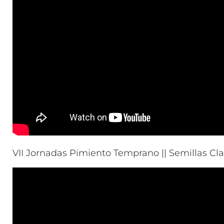
VII Jornadas Pimiento Temprano || Semillas Clau