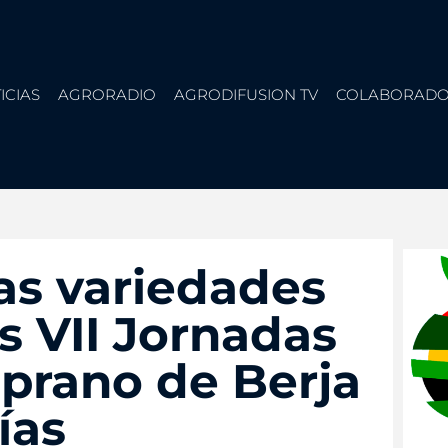
ICIAS
AGRORADIO
AGRODIFUSION TV
COLABORADO
as variedades
s VII Jornadas
prano de Berja
ías