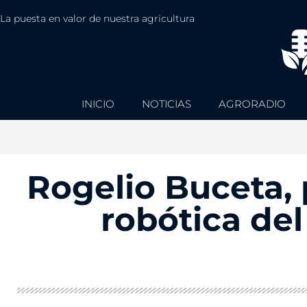
La puesta en valor de nuestra agricultura
INICIO
NOTICIAS
AGRORADIO
Rogelio Buceta,
robótica de