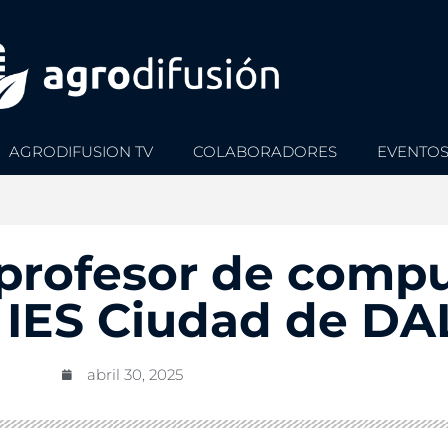
AGRODIFUSION TV
COLABORADORES
EVENTO
 profesor de compu
l IES Ciudad de DA
abril 30, 2025