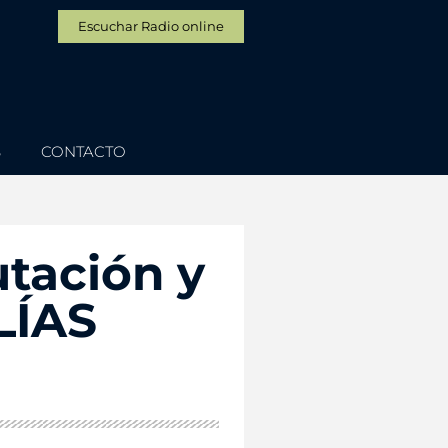
Escuchar Radio online
S
CONTACTO
tación y
LÍAS