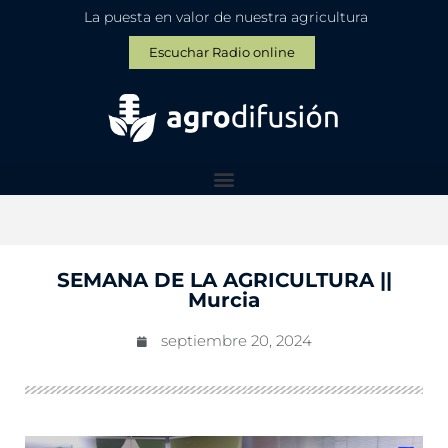
La puesta en valor de nuestra agricultura
Escuchar Radio online
SEMANA DE LA AGRICULTURA ||
Murcia
septiembre 20, 2024