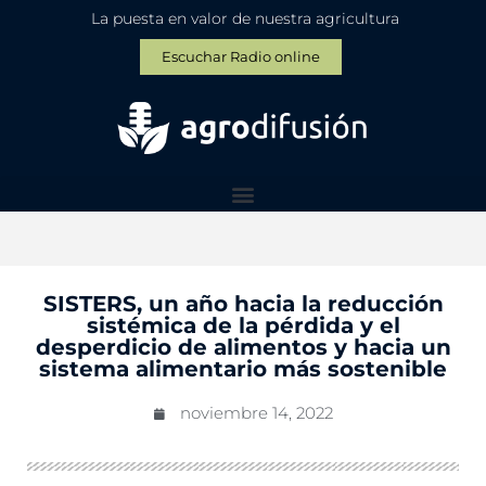
La puesta en valor de nuestra agricultura
Escuchar Radio online
SISTERS, un año hacia la reducción
sistémica de la pérdida y el
desperdicio de alimentos y hacia un
sistema alimentario más sostenible
noviembre 14, 2022