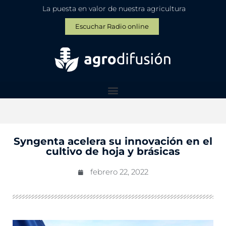
La puesta en valor de nuestra agricultura
Escuchar Radio online
Syngenta acelera su innovación en el
cultivo de hoja y brásicas
febrero 22, 2022