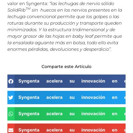
valor en Syngenta:
“las lechugas de nervio sólido
TM
SolidRib
sin huecos en los nervios presentes en la
lechuga convencional permite que los golpes o las
roturas durante su producción y transporte queden
minimizados. Y la estructura tridimensional y de
mayor grosor de las hojas en baby leaf permite que
la ensalada aguante más en bolsa, todo ello evita
enormes pérdidas, devoluciones y desperdicio”
.
Comparte este Artículo
Syngenta acelera su innovación en el 
Syngenta acelera su innovación en el 
Syngenta acelera su innovación en el 
Syngenta acelera su innovación en el 