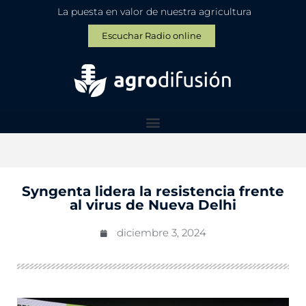
La puesta en valor de nuestra agricultura
Escuchar Radio online
Syngenta lidera la resistencia frente
al virus de Nueva Delhi
diciembre 3, 2024