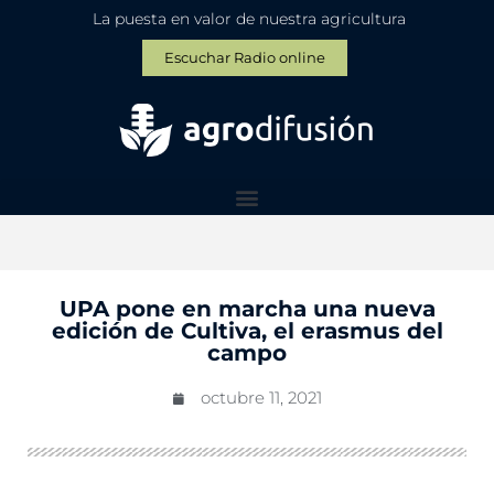
La puesta en valor de nuestra agricultura
Escuchar Radio online
UPA pone en marcha una nueva
edición de Cultiva, el erasmus del
campo
octubre 11, 2021