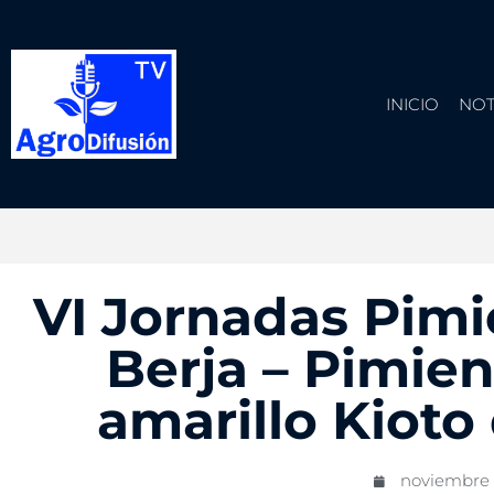
INICIO
NOT
VI Jornadas Pim
Berja – Pimien
amarillo Kioto
noviembre 