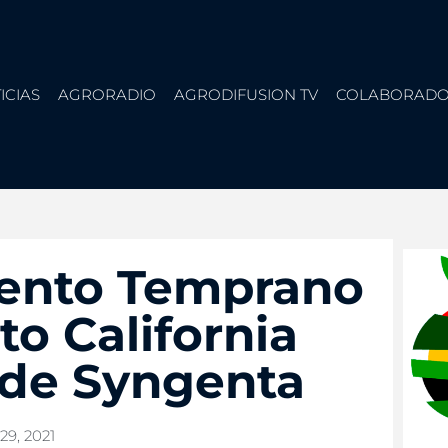
ICIAS
AGRORADIO
AGRODIFUSION TV
COLABORADO
iento Temprano
to California
 de Syngenta
29, 2021