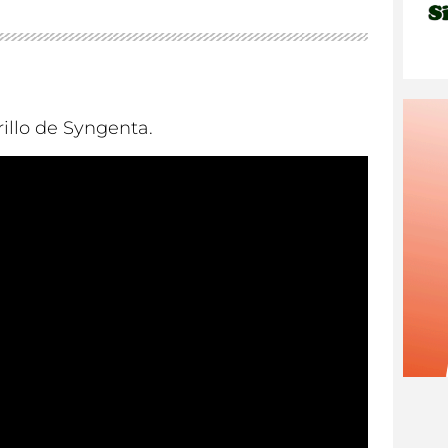
illo de Syngenta.