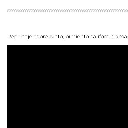
Reportaje sobre Kioto, pimiento california amar