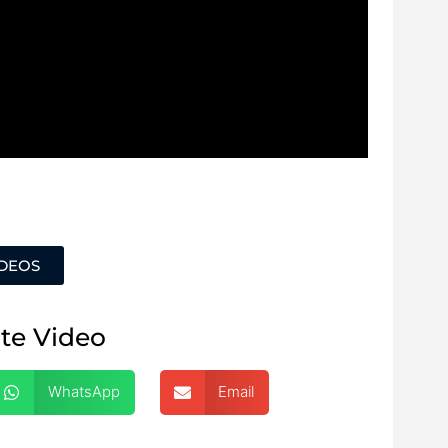
ÍDEOS
te Video
WhatsApp
Email