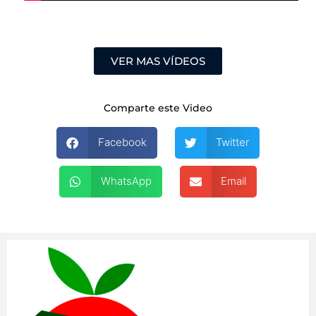
VER MAS VÍDEOS
Comparte este Video
Facebook
Twitter
WhatsApp
Email