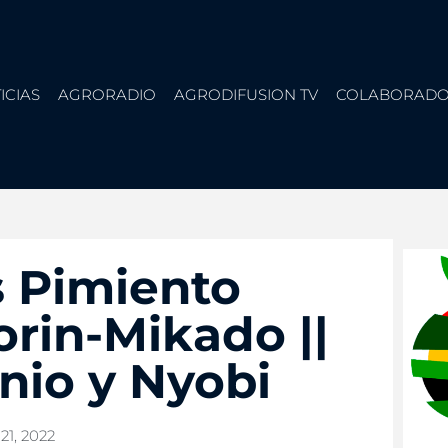
ICIAS
AGRORADIO
AGRODIFUSION TV
COLABORADO
s Pimiento
rin-Mikado ||
nio y Nyobi
21, 2022