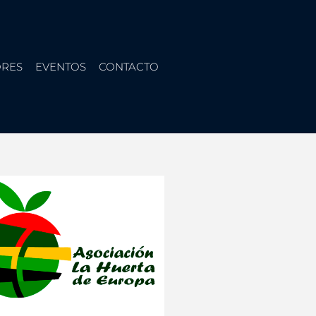
RES
EVENTOS
CONTACTO