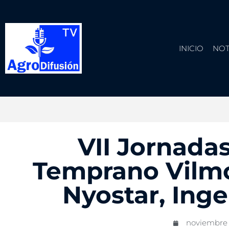
INICIO
NOT
VII Jornada
Temprano Vilmo
Nyostar, Inge
noviembre 