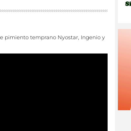
e pimiento temprano Nyostar, Ingenio y