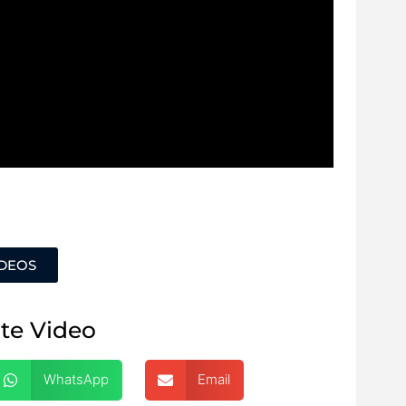
ÍDEOS
te Video
WhatsApp
Email