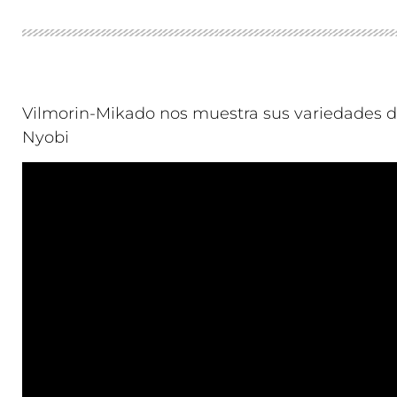
Vilmorin-Mikado nos muestra sus variedades d
Nyobi