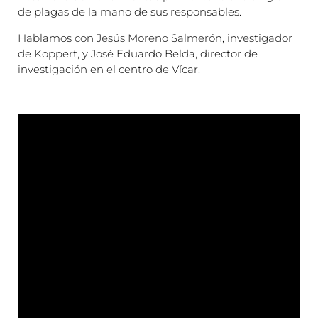
de plagas de la mano de sus responsables.
Hablamos con Jesús Moreno Salmerón, investigador
de Koppert, y José Eduardo Belda, director de
investigación en el centro de Vícar.