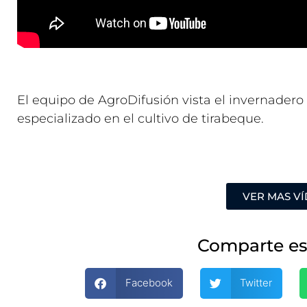
El equipo de AgroDifusión vista el invernadero 
especializado en el cultivo de tirabeque.
VER MAS V
Comparte es
Facebook
Twitter