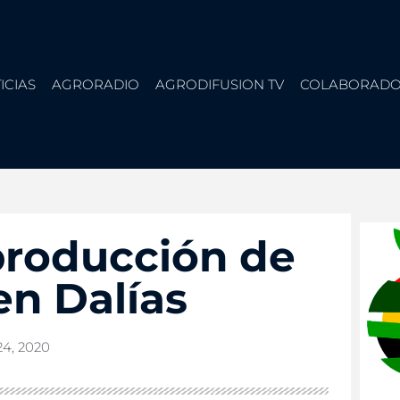
ICIAS
AGRORADIO
AGRODIFUSION TV
COLABORADO
producción de
en Dalías
24, 2020