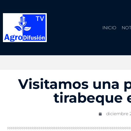
INICIO
NOT
Visitamos una 
tirabeque 
diciembre 