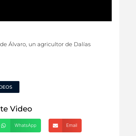
de Álvaro, un agricultor de Dalías
ÍDEOS
te Video
WhatsApp
Email