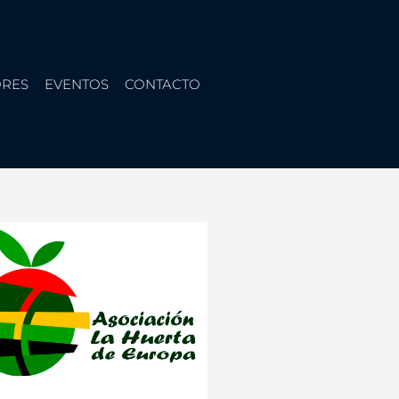
RES
EVENTOS
CONTACTO