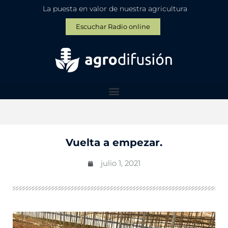
La puesta en valor de nuestra agricultura
Escuchar Radio online
Vuelta a empezar.
julio 1, 2021