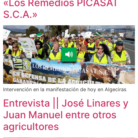
«Los Remedios PICASAT
S.C.A.»
Intervención en la manifestación de hoy en Algeciras
Entrevista || José Linares y
Juan Manuel entre otros
agricultores