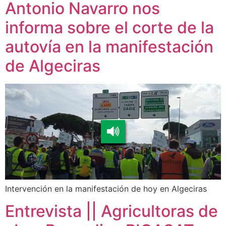
Antonio Navarro nos
informa sobre el corte de la
autovía en la manifestación
de Algeciras
Intervención en la manifestación de hoy en Algeciras
Entrevista || Agricultoras de