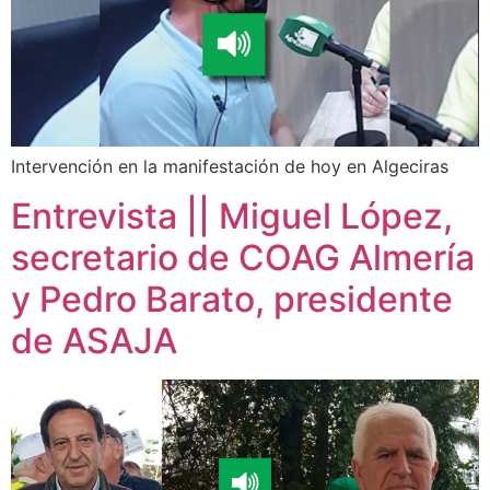
Intervención en la manifestación de hoy en Algeciras
Entrevista || Miguel López,
secretario de COAG Almería
y Pedro Barato, presidente
de ASAJA