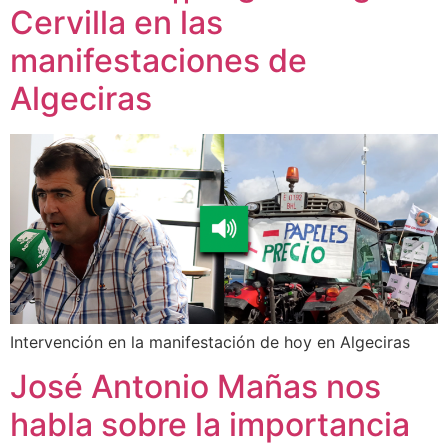
Cervilla en las
manifestaciones de
Algeciras
Intervención en la manifestación de hoy en Algeciras
José Antonio Mañas nos
habla sobre la importancia