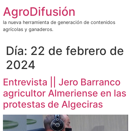
Ir
AgroDifusión
al
contenido
la nueva herramienta de generación de contenidos
agrícolas y ganaderos.
Día:
22 de febrero de
2024
Entrevista || Jero Barranco
agricultor Almeriense en las
protestas de Algeciras