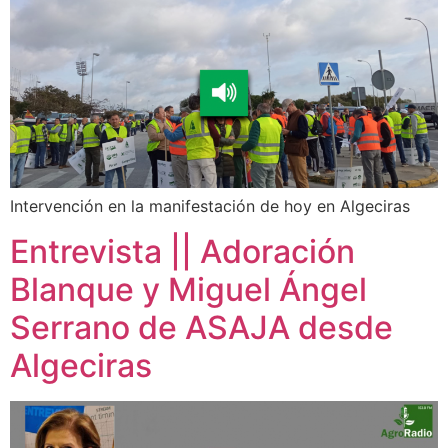
Intervención en la manifestación de hoy en Algeciras
Entrevista || Adoración
Blanque y Miguel Ángel
Serrano de ASAJA desde
Algeciras