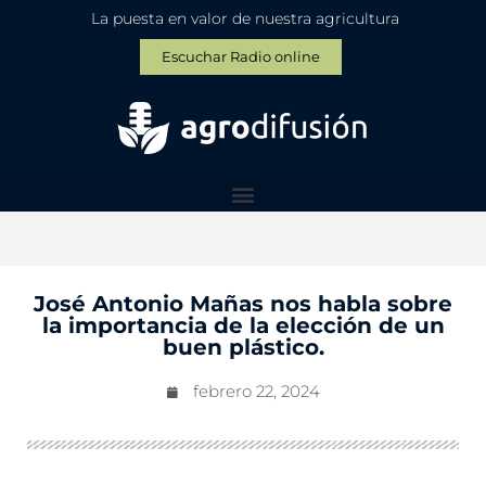
La puesta en valor de nuestra agricultura
Escuchar Radio online
José Antonio Mañas nos habla sobre
la importancia de la elección de un
buen plástico.
febrero 22, 2024