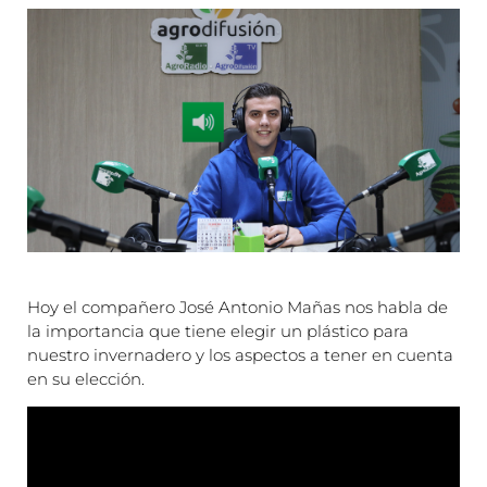
Hoy el compañero José Antonio Mañas nos habla de
la importancia que tiene elegir un plástico para
nuestro invernadero y los aspectos a tener en cuenta
en su elección.