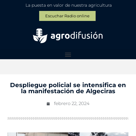
La puesta en valor de nuestra agricultura
Escuchar Radio online
Despliegue policial se intensifica en
la manifestación de Algeciras
febrero 22, 2024