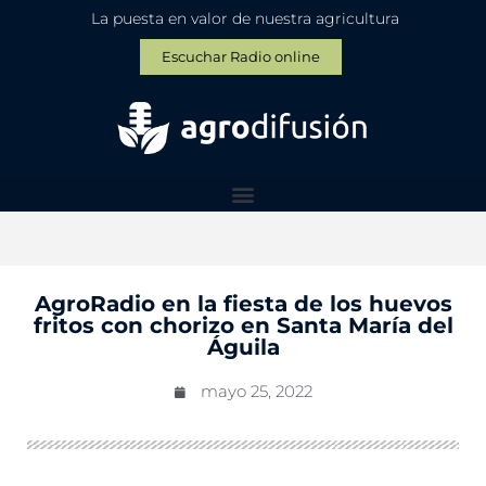
La puesta en valor de nuestra agricultura
Escuchar Radio online
AgroRadio en la fiesta de los huevos
fritos con chorizo en Santa María del
Águila
mayo 25, 2022