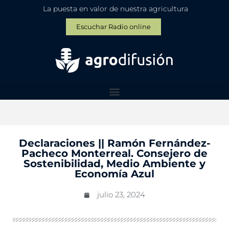
La puesta en valor de nuestra agricultura
Escuchar Radio online
Declaraciones || Ramón Fernández-
Pacheco Monterreal. Consejero de
Sostenibilidad, Medio Ambiente y
Economía Azul
julio 23, 2024