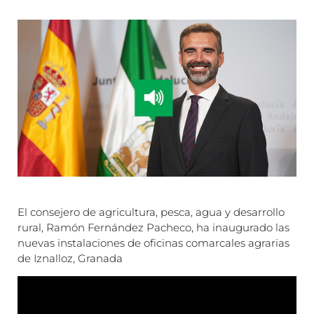
El consejero de agricultura, pesca, agua y desarrollo
rural, Ramón Fernández Pacheco, ha inaugurado las
nuevas instalaciones de oficinas comarcales agrarias
de Iznalloz, Granada