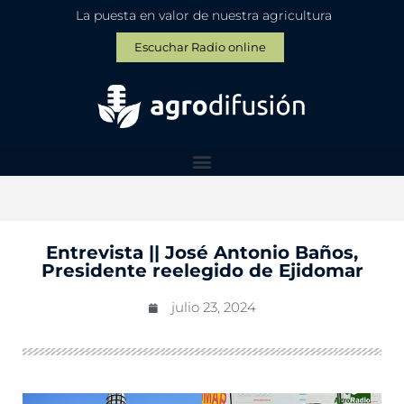
La puesta en valor de nuestra agricultura
Escuchar Radio online
Entrevista || José Antonio Baños,
Presidente reelegido de Ejidomar
julio 23, 2024