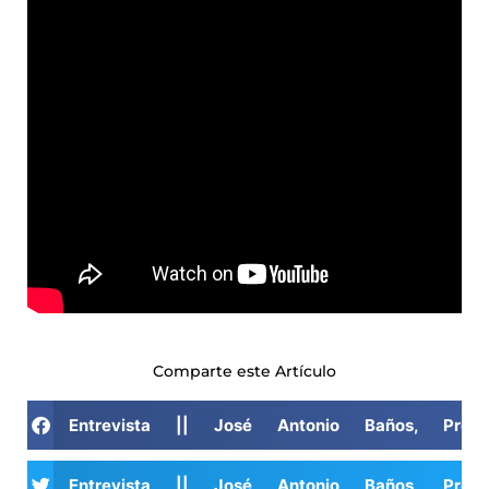
Comparte este Artículo
Entrevista || José Antonio Baños, Presi
Entrevista || José Antonio Baños, Presi