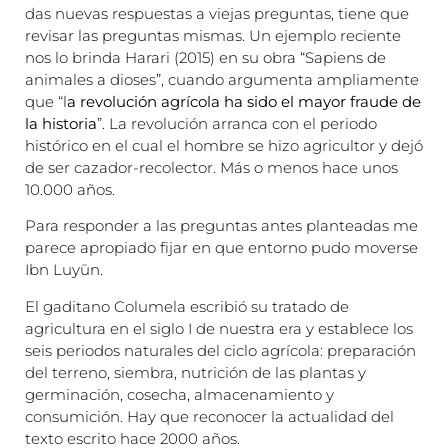
das nuevas respuestas a viejas preguntas, tiene que
revisar las preguntas mismas. Un ejemplo reciente
nos lo brinda Harari (2015) en su obra “Sapiens de
animales a dioses”, cuando argumenta ampliamente
que “l
a revolución agrícola ha sido el mayor fraude de
la historia
”. La revolución arranca con el periodo
histórico en el cual el hombre se hizo agricultor y dejó
de ser cazador-recolector. Más o menos hace unos
10.000 años.
Para responder a las preguntas antes planteadas me
parece apropiado fijar en que entorno pudo moverse
Ibn Luyūn.
El gaditano Columela escribió su tratado de
agricultura en el siglo I de nuestra era y establece los
seis periodos naturales del ciclo agrícola: preparación
del terreno, siembra, nutrición de las plantas y
germinación, cosecha, almacenamiento y
consumición. Hay que reconocer la actualidad del
texto escrito hace 2000 años.