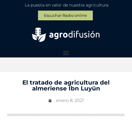
La puesta en valor de nuestra agricultura
Escuchar Radio online
El tratado de agricultura del
almeriense Ibn Luyūn
enero 8, 2021