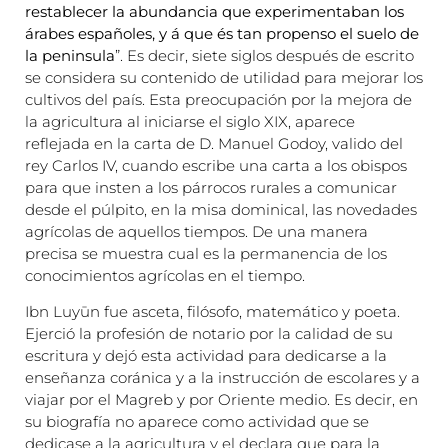
restablecer la abundancia que experimentaban los
árabes españoles, y á que és tan propenso el suelo de
la peninsula
”. Es decir, siete siglos después de escrito
se considera su contenido de utilidad para mejorar los
cultivos del país. Esta preocupación por la mejora de
la agricultura al iniciarse el siglo XIX, aparece
reflejada en la carta de D. Manuel Godoy, valido del
rey Carlos IV, cuando escribe una carta a los obispos
para que insten a los párrocos rurales a comunicar
desde el púlpito, en la misa dominical, las novedades
agrícolas de aquellos tiempos. De una manera
precisa se muestra cual es la permanencia de los
conocimientos agrícolas en el tiempo.
Ibn Luyūn fue asceta, filósofo, matemático y poeta.
Ejerció la profesión de notario por la calidad de su
escritura y dejó esta actividad para dedicarse a la
enseñanza coránica y a la instrucción de escolares y a
viajar por el Magreb y por Oriente medio. Es decir, en
su biografía no aparece como actividad que se
dedicase a la agricultura y el declara que para la