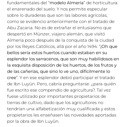
fundamentales del “
modelo Almería
” de horticultura:
el enarenado del suelo. Y nos permite especular
sobre lo duraderas que son las labores agrícolas,
como se evidencio anteriormente con el tratado de
Abu Zacaria. No es de extrañar el entusiasmo que
despertó en Münzer, viajero alemán, que visitó
Almería poco después de la conquista de la ciudad
por los Reyes Católicos, allá por el año 1494: “
¡Oh que
bellos sería estos huertos cuando estaban en su
esplendor los sarracenos, que son muy habilidosos en
la esquisita disposición de los huertos, de los frutos y
de las cañerías, que sino lo ve uno, difícilmente lo
cree
”. Y en ese esplendor debió participar el tratado
de Ibn Luyūn. Pero, cabría preguntarse: ¿para quién
fue escrito ese compendio de agricultura?. Tal vez
fuese utilizado por importantes propietarios de
tierras de cultivo, dado que los agricultores no
tendrían una alfabetización muy cualificada y estos
propietarios les enseñasen las novedades aportadas
por la obra de Ibn Luyūn.