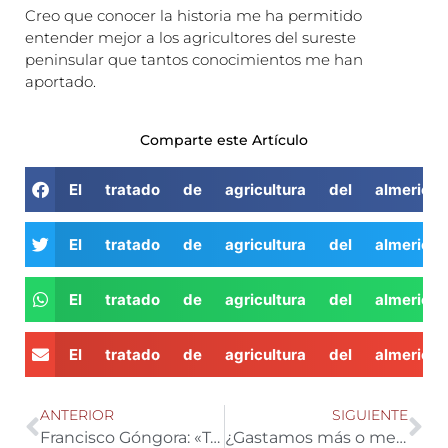
Creo que conocer la historia me ha permitido
entender mejor a los agricultores del sureste
peninsular que tantos conocimientos me han
aportado.
Comparte este Artículo
El tratado de agricultura del almerie
El tratado de agricultura del almerie
El tratado de agricultura del almerie
El tratado de agricultura del almerie
ANTERIOR
SIGUIENTE
Francisco Góngora: «Tenemos que concentrar la oferta y buscar la sostenibilidad»
¿Gastamos más o menos agua de la que regeneran nuestros acuíferos?