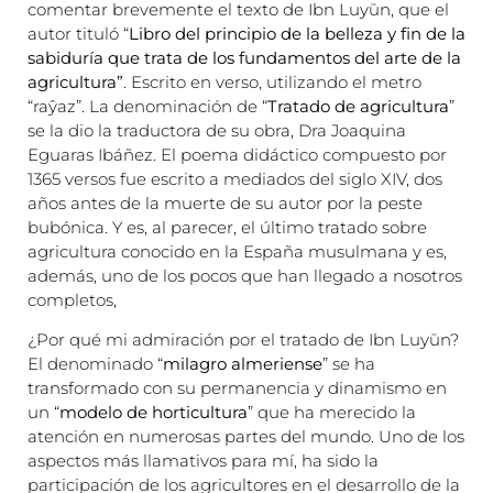
comentar brevemente el texto de Ibn Luyūn, que el
autor tituló “
Libro del principio de la belleza y fin de la
sabiduría que trata de los fundamentos del arte de la
agricultura”
. Escrito en verso, utilizando el metro
“raŷaz”. La denominación de “
Tratado de agricultura
”
se la dio la traductora de su obra, Dra Joaquina
Eguaras Ibáñez. El poema didáctico compuesto por
1365 versos fue escrito a mediados del siglo XIV, dos
años antes de la muerte de su autor por la peste
bubónica. Y es, al parecer, el último tratado sobre
agricultura conocido en la España musulmana y es,
además, uno de los pocos que han llegado a nosotros
completos,
¿Por qué mi admiración por el tratado de Ibn Luyūn?
El denominado “
milagro almeriense
” se ha
transformado con su permanencia y dinamismo en
un “
modelo de horticultura
” que ha merecido la
atención en numerosas partes del mundo. Uno de los
aspectos más llamativos para mí, ha sido la
participación de los agricultores en el desarrollo de la