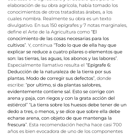
elaboración de su obra agrícola, había tomado los
conocimientos de otros tratadistas árabes, a los
cuales nombra. Realmente su obra es un texto
divulgativo. En sus 150 epígrafes y 7 notas marginales,
define el Arte de la Agricultura como “
El
conocimiento de las cosas necesarias para los
cultivos
”. Y, continua “
Todo lo que de ella hay que
explicar se reduce a cuatro pilares o elementos que
son: las tierras, las aguas, los abonos y las labores
”.
Especialmente llamativo resulta el “
Epígrafe 6:
Deducción de la naturaleza de la tierra por sus
plantas. Modo de corregir sus defectos
”, donde
escribe: “
por ultimo, si da plantas salobres,
evidentemente contiene sal. Esto se corrige con
arena y paja, con riegos y con la grata acción del
estiércol
” “
La tierra sobre los huesos debe tener de un
dedo a tres, o menos, y se dice que sobre ella debe
echarse arena, con objeto de que mantenga la
frescura
”. Esta recomendación hecha hace casi 700
años es bien evocadora de uno de los componentes