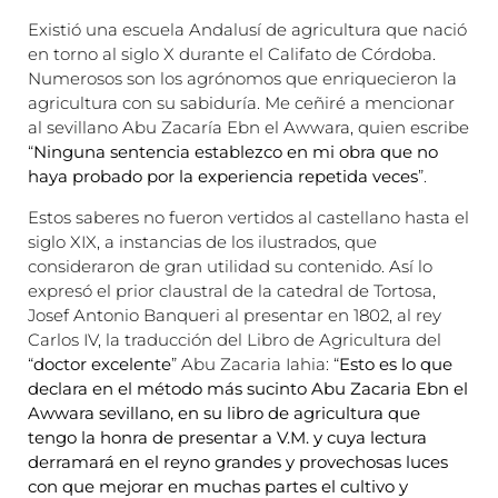
Existió una escuela Andalusí de agricultura que nació
en torno al siglo X durante el Califato de Córdoba.
Numerosos son los agrónomos que enriquecieron la
agricultura con su sabiduría. Me ceñiré a mencionar
al sevillano Abu Zacaría Ebn el Awwara, quien escribe
“
Ninguna sentencia establezco en mi obra que no
haya probado por la experiencia repetida veces
”.
Estos saberes no fueron vertidos al castellano hasta el
siglo XIX, a instancias de los ilustrados, que
consideraron de gran utilidad su contenido. Así lo
expresó el prior claustral de la catedral de Tortosa,
Josef Antonio Banqueri al presentar en 1802, al rey
Carlos IV, la traducción del Libro de Agricultura del
“
doctor excelente
” Abu Zacaria Iahia: “
Esto es lo que
declara en el método más sucinto Abu Zacaria Ebn el
Awwara sevillano, en su libro de agricultura que
tengo la honra de presentar a V.M. y cuya lectura
derramará en el reyno grandes y provechosas luces
con que mejorar en muchas partes el cultivo y