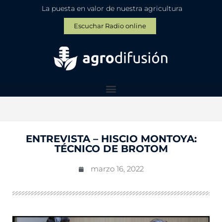
La puesta en valor de nuestra agricultura
Escuchar Radio online
ENTREVISTA – HISCIO MONTOYA:
TÉCNICO DE BROTOM
marzo 16, 2022