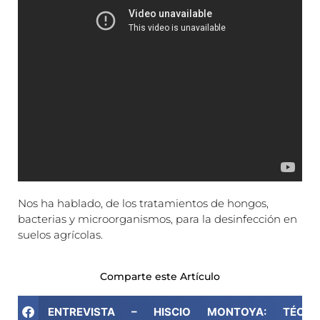
Nos ha hablado, de los tratamientos de hongos,
bacterias y microorganismos, para la desinfección en
suelos agrícolas.
Comparte este Artículo
ENTREVISTA – HISCIO MONTOYA: TÉC