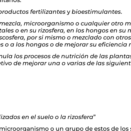
itarios.
productos fertilizantes
y
bioestimulantes
.
 mezcla, microorganismo o cualquier otro m
ales o en su rizosfera, en los hongos en su 
iscosfera, por si mismo o mezclado con otros 
s o a los hongos o de mejorar su eficiencia 
ula los procesos de nutrición de las plant
tivo de mejorar una o varias de las siguient
izados en el suelo o la rizosfera
”
icroorganismo o un grupo de estos de los s