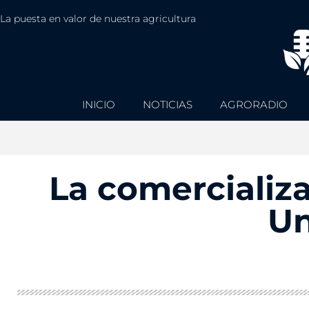
La puesta en valor de nuestra agricultura
INICIO
NOTICIAS
AGRORADIO
La comercializa
Un