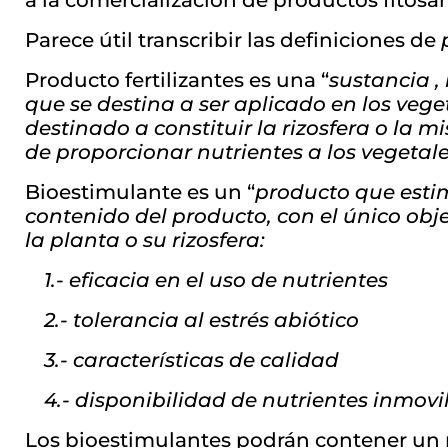
a la comercialización de productos fitosan
Parece útil transcribir las definiciones de
Producto fertilizantes es una “
sustancia ,
que se destina a ser aplicado en los veget
destinado a constituir la rizosfera o la m
de proporcionar nutrientes a los vegetale
Bioestimulante es un “
producto que estim
contenido del producto, con el único obje
la planta o su rizosfera:
1.- eficacia en el uso de nutrientes
2.- tolerancia al estrés abiótico
3.- características de calidad
4.- disponibilidad de nutrientes inmovil
Los bioestimulantes podrán contener un m