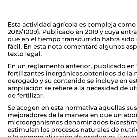
Esta actividad agrícola es compleja com
2019/1009). Publicado en 2019 y cuya entra
que en el tiempo transcurrido habrá sido
fácil. En esta nota comentaré algunos aspe
texto legal.
En un reglamento anterior, publicado en 
fertilizantes inorgánicos,obtenidos de l
derogado y su contenido se incluye en es
ampliación se refiere a la necesidad de ut
de fertilizar.
Se acogen en esta normativa aquellas su
mejoradores de la manera en que un abono
microorganismos denominados
bioestim
estimulan los procesos naturales de nutri