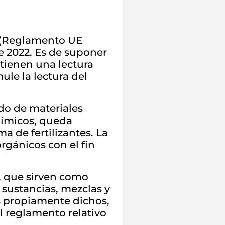
a (Reglamento UE
de 2022. Es de suponer
tienen una lectura
ule la lectura del
do de materiales
uímicos, queda
 de fertilizantes. La
rgánicos con el fin
, que sirven como
 sustancias, mezclas y
es propiamente dichos,
l reglamento relativo