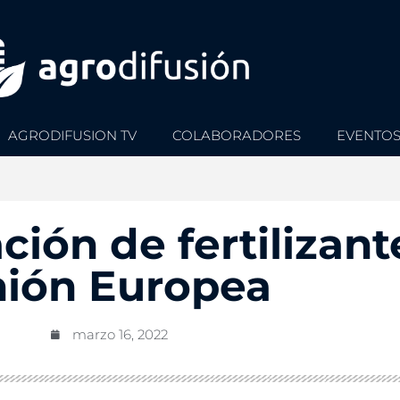
AGRODIFUSION TV
COLABORADORES
EVENTO
ción de fertilizant
ión Europea
marzo 16, 2022