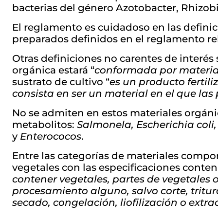
bacterias del género Azotobacter, Rhizob
El reglamento es cuidadoso en las definic
preparados definidos en el reglamento rel
Otras definiciones no carentes de interés
orgánica estará “
conformada por material
sustrato de cultivo “
es un producto fertili
consista en ser un material en el que la
No se admiten en estos materiales orgánico
metabolitos:
Salmonela, Escherichia coli,
y
Enterococos
.
Entre las categorías de materiales compon
vegetales con las especificaciones conten
contener vegetales, partes de vegetales 
procesamiento alguno, salvo corte, tritu
secado, congelación, liofilización o extr