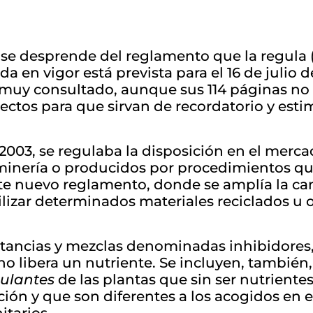
o se desprende del reglamento que la regul
da en vigor está prevista para el 16 de julio 
 muy consultado, aunque sus 114 páginas no 
ctos para que sirvan de recordatorio y estim
2003, se regulaba la disposición en el merca
a minería o producidos por procedimientos q
te nuevo reglamento, donde se amplía la cama
ilizar determinados materiales reciclados u o
stancias y mezclas denominadas inhibidores
 libera un nutriente. Se incluyen, también,
ulantes
de las plantas que sin ser nutrient
ción y que son diferentes a los acogidos en e