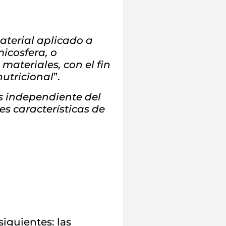
aterial aplicado a
micosfera, o
materiales, con el fin
nutricional
”.
as independiente del
es características de
iguientes: las