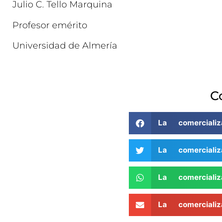
Julio C. Tello Marquina
Profesor emérito
Universidad de Almería
C
La comerciali
La comerciali
La comerciali
La comerciali