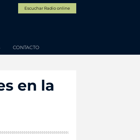
Escuchar Radio online
S
CONTACTO
es en la