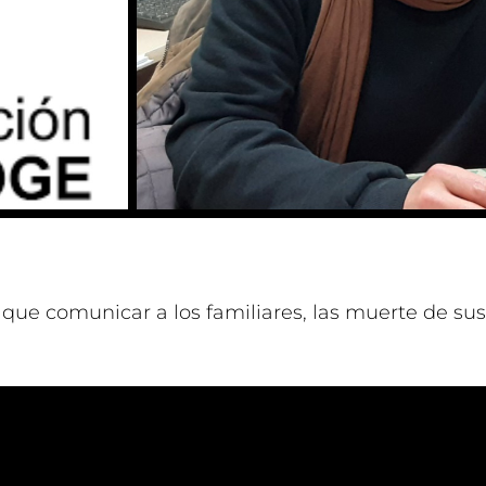
ue comunicar a los familiares, las muerte de sus 