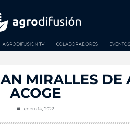
AGRODIFUSION TV
COLABORADORES
EVENTO
UAN MIRALLES DE
ACOGE
enero 14, 2022