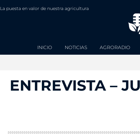
La puesta en valor de nuestra agricultura
INICIO
NOTICIAS
AGRORADIO
ENTREVISTA – J