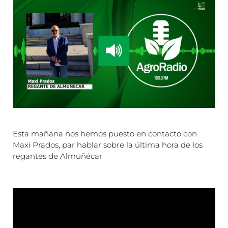
Esta mañana nos hemos puesto en contacto con
Maxi Prados, par hablar sobre la última hora de los
regantes de Almuñécar