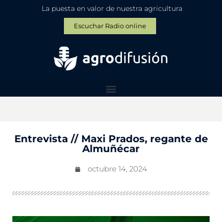
La puesta en valor de nuestra agricultura
Escuchar Radio online
Entrevista // Maxi Prados, regante de
Almuñécar
octubre 14, 2024