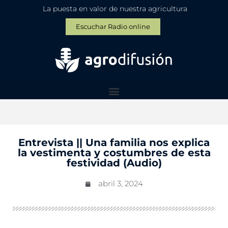
La puesta en valor de nuestra agricultura
Escuchar Radio online
Entrevista || Una familia nos explica
la vestimenta y costumbres de esta
festividad (Audio)
abril 3, 2024