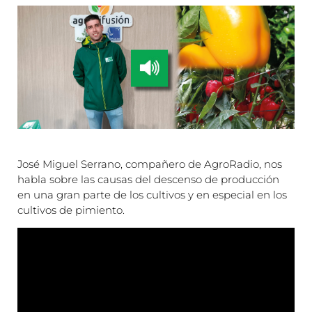
José Miguel Serrano, compañero de AgroRadio, nos
habla sobre las causas del descenso de producción
en una gran parte de los cultivos y en especial en los
cultivos de pimiento.