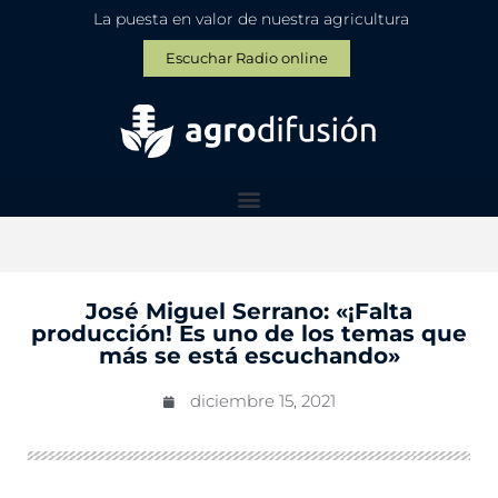
La puesta en valor de nuestra agricultura
Escuchar Radio online
José Miguel Serrano: «¡Falta
producción! Es uno de los temas que
más se está escuchando»
diciembre 15, 2021