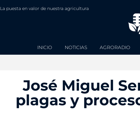
La puesta en valor de nuestra agricultura
INICIO
NOTICIAS
AGRORADIO
José Miguel Ser
plagas y proceso