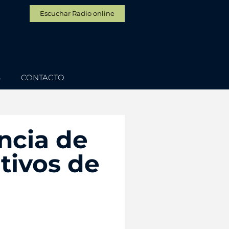
Escuchar Radio online
S
CONTACTO
ncia de
tivos de