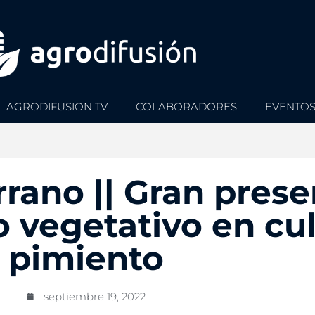
AGRODIFUSION TV
COLABORADORES
EVENTO
rano || Gran prese
 vegetativo en cul
pimiento
septiembre 19, 2022