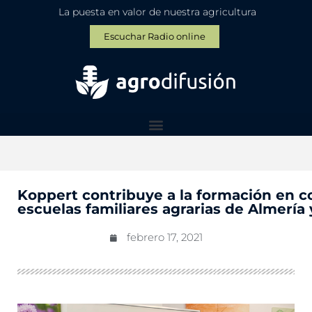
La puesta en valor de nuestra agricultura
Escuchar Radio online
Koppert contribuye a la formación en co
escuelas familiares agrarias de Almería
febrero 17, 2021