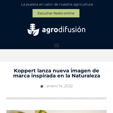
La puesta en valor de nuestra agricultura
Escuchar Radio online
Koppert lanza nueva imagen de
marca inspirada en la Naturaleza
enero 14, 2022