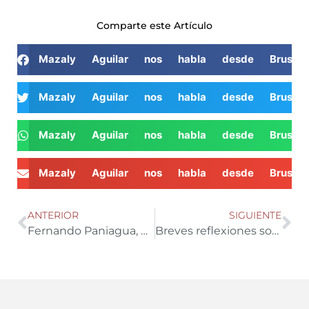
Comparte este Artículo
Mazaly Aguilar nos habla desde Brusela
Mazaly Aguilar nos habla desde Brusela
Mazaly Aguilar nos habla desde Brusela
Mazaly Aguilar nos habla desde Brusela
ANTERIOR
SIGUIENTE
Fernando Paniagua, presidente de COITAAL, nos habla sobre la producción granadina de espárrago
Breves reflexiones sobre los virus