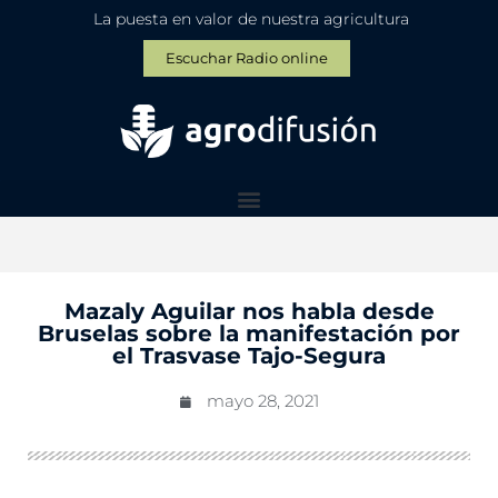
La puesta en valor de nuestra agricultura
Escuchar Radio online
Mazaly Aguilar nos habla desde
Bruselas sobre la manifestación por
el Trasvase Tajo-Segura
mayo 28, 2021