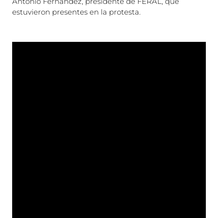
Antonio Fernández, presidente de FERAL, que
estuvieron presentes en la protesta.