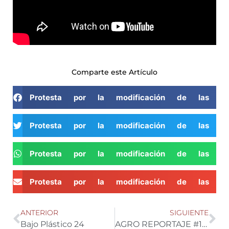
Comparte este Artículo
Protesta por la modificación de las no
Protesta por la modificación de las no
Protesta por la modificación de las no
Protesta por la modificación de las no
ANTERIOR
SIGUIENTE
Bajo Plástico 24
AGRO REPORTAJE #1 | «La batalla por el envase»