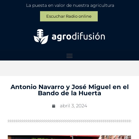
La puesta en valor de nuestra agricultura
Escuchar Radio online
Antonio Navarro y José Miguel en el
Bando de la Huerta
abril 3, 2024