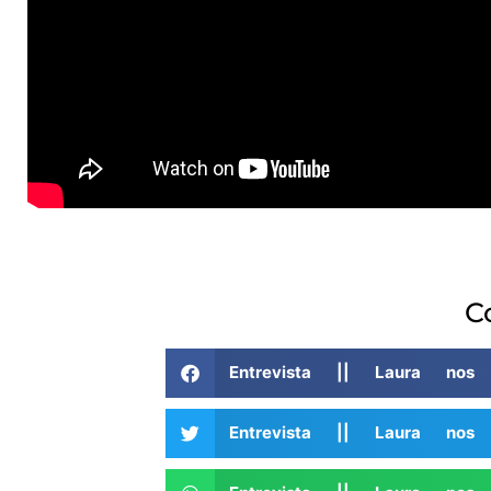
C
Entrevista || Laura nos
Entrevista || Laura nos