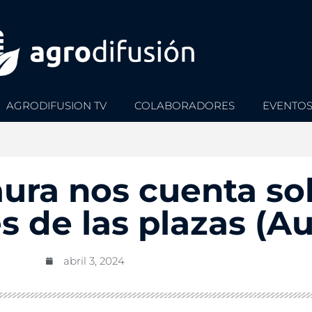
AGRODIFUSION TV
COLABORADORES
EVENTO
Laura nos cuenta so
 de las plazas (Au
abril 3, 2024