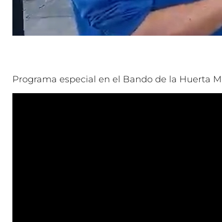
Programa especial en el Bando de la Huerta M